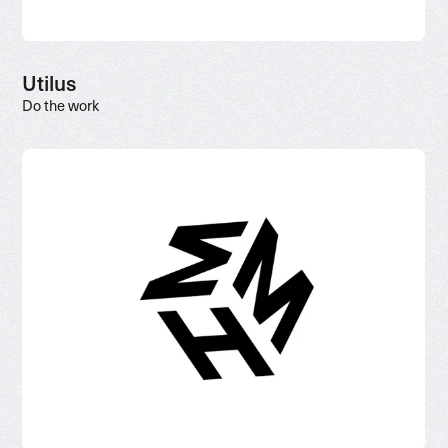
Utilus
Do the work